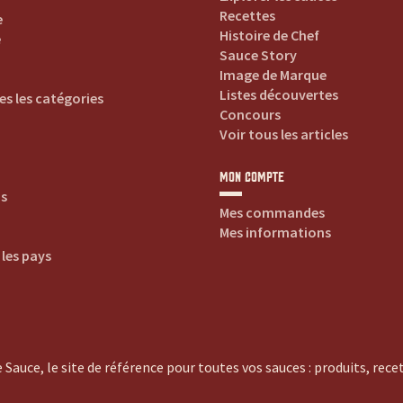
Recettes
e
Histoire de Chef
e
Sauce Story
Image de Marque
Listes découvertes
es les catégories
Concours
Voir tous les articles
MON COMPTE
is
Mes commandes
Mes informations
 les pays
 Sauce, le site de référence pour toutes vos sauces : produits, recett