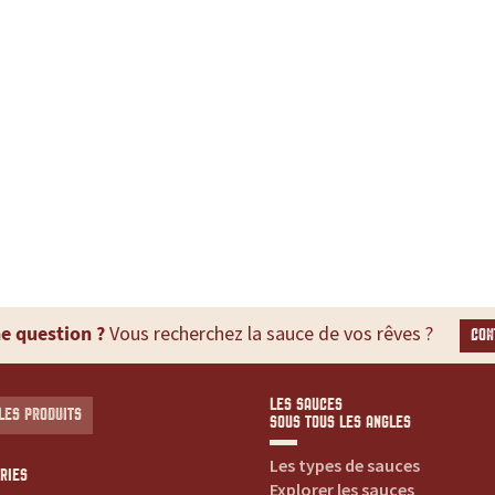
e question ?
Vous recherchez la sauce de vos rêves ?
CON
LES SAUCES
LES PRODUITS
SOUS TOUS LES ANGLES
Les types de sauces
RIES
Explorer les sauces