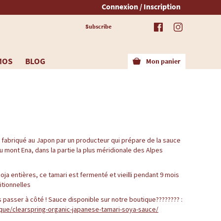
Connexion / Inscription
Subscribe
MOS
BLOG
Mon panier
t fabriqué au Japon par un producteur qui prépare de la sauce
u mont Ena, dans la partie la plus méridionale des Alpes
oja entières, ce tamari est fermenté et vieilli pendant 9 mois
tionnelles
 passer à côté ! Sauce disponible sur notre boutique???????? :
que/clearspring-organic-japanese-tamari-soya-sauce/