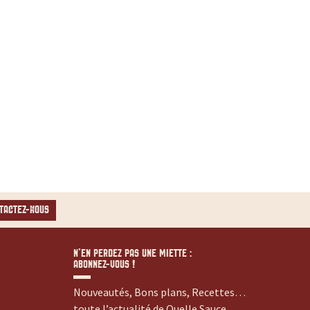
TACTEZ-NOUS
N’EN PERDEZ PAS UNE MIETTE :
ABONNEZ-VOUS !
Nouveautés, Bons plans, Recettes…
toute l’actualité de Quelle Sauce