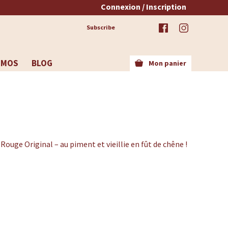
Connexion / Inscription
Subscribe
OMOS
BLOG
Mon panier
ouge Original – au piment et vieillie en fût de chêne !