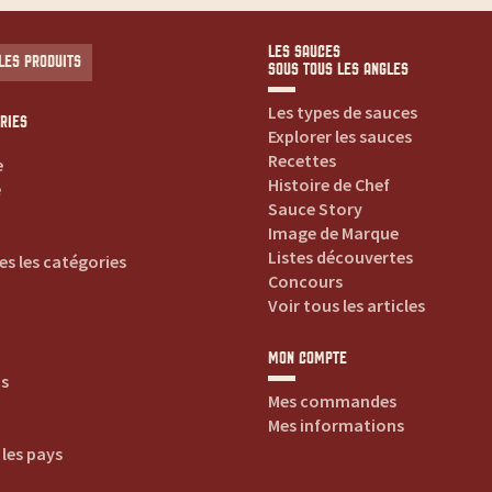
LES SAUCES
LES PRODUITS
SOUS TOUS LES ANGLES
Les types de sauces
RIES
Explorer les sauces
Recettes
e
Histoire de Chef
e
Sauce Story
Image de Marque
Listes découvertes
es les catégories
Concours
Voir tous les articles
MON COMPTE
is
Mes commandes
Mes informations
 les pays