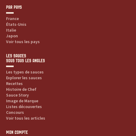
r
PAR PAYS
e
France
États-Unis
s
Italie
Japon
.
Voir tous les pays
.
LES SAUCES
SOUS TOUS LES ANGLES
.
Les types de sauces
Explorer les sauces
Recettes
Histoire de Chef
Sauce Story
Image de Marque
Listes découvertes
Concours
Voir tous les articles
MON COMPTE