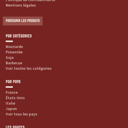
Mentions légales
PARCOURIR LES PRODUITS
PAR CATÉGORIES
Moutarde
Pimentée
Soja
Barbecue
Voir toutes les catégories
PAR PAYS
France
États-Unis
Italie
Japon
Voir tous les pays
LES SAUCES