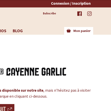
Connexion / Inscription
Subscribe
MOS
BLOG
Mon panier
® Cayenne Garlic
s disponible sur notre site
, mais n’hésitez pas à visiter
arque en cliquant ci-dessous.
UIT