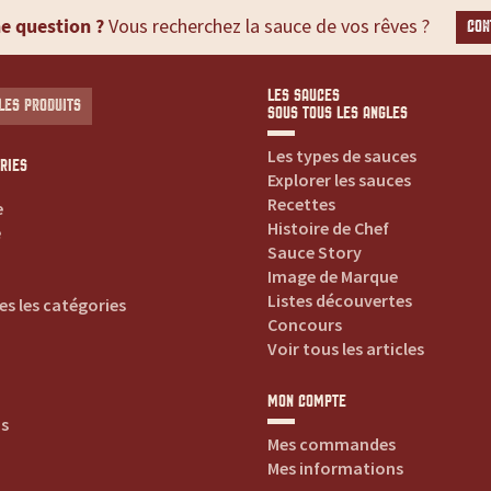
e question ?
Vous recherchez la sauce de vos rêves ?
CON
LES SAUCES
LES PRODUITS
SOUS TOUS LES ANGLES
Les types de sauces
RIES
Explorer les sauces
Recettes
e
Histoire de Chef
e
Sauce Story
Image de Marque
Listes découvertes
es les catégories
Concours
Voir tous les articles
MON COMPTE
is
Mes commandes
Mes informations