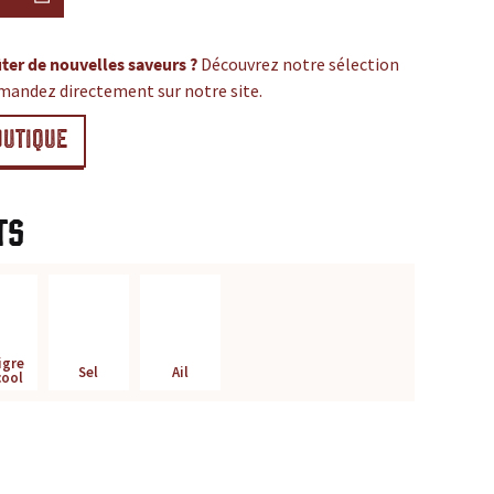
ter de nouvelles saveurs ?
Découvrez notre sélection
mandez directement sur notre site.
OUTIQUE
ts
igre
Sel
Ail
cool