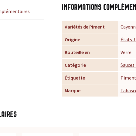
Informations complémen
mplémentaires
Variétés de Piment
Cayenn
Origine
États-
Bouteille en
Verre
Catégorie
Sauces 
Étiquette
Piment
Marque
Tabasc
laires