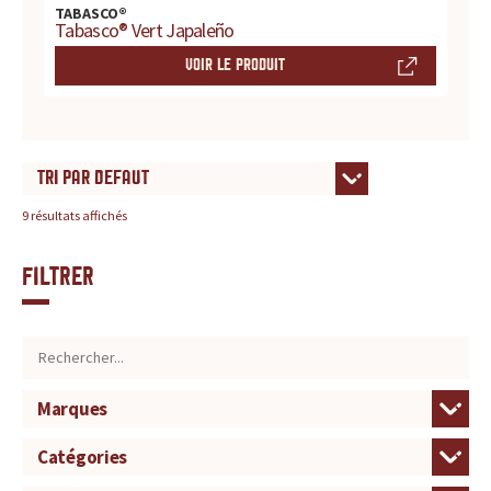
TABASCO®
Tabasco® Vert Japaleño
VOIR LE PRODUIT
9 résultats affichés
Filtrer