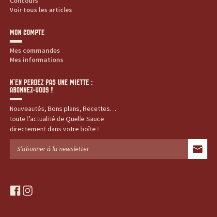
Concours
Voir tous les articles
MON COMPTE
Mes commandes
Mes informations
N’EN PERDEZ PAS UNE MIETTE :
ABONNEZ-VOUS !
Nouveautés, Bons plans, Recettes…
toute l’actualité de Quelle Sauce
directement dans votre boîte !
f
i
a
n
c
s