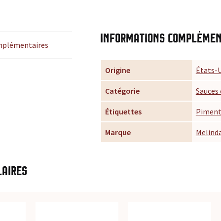
Informations complémen
mplémentaires
Origine
États-
Catégorie
Sauces
Étiquettes
Piment
Marque
Melinda
laires