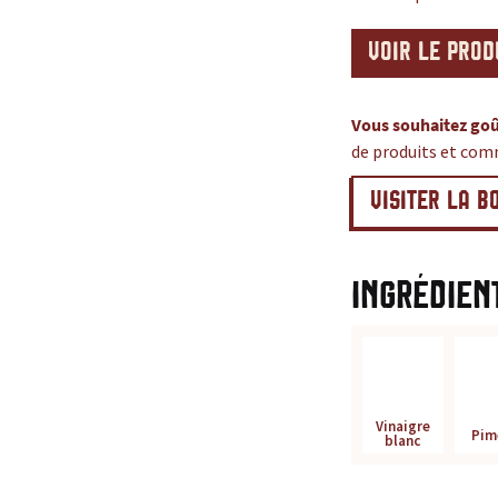
VOIR LE PROD
Vous souhaitez goû
de produits et com
VISITER LA B
Ingrédien
Vinaigre
Pim
blanc