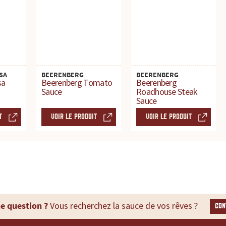
SA
BEERENBERG
BEERENBERG
sa
Beerenberg Tomato
Beerenberg
Sauce
Roadhouse Steak
Sauce
T
VOIR LE PRODUIT
VOIR LE PRODUIT
e question ?
Vous recherchez la sauce de vos rêves ?
CON