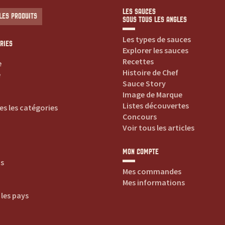
LES SAUCES
LES PRODUITS
SOUS TOUS LES ANGLES
Les types de sauces
RIES
Explorer les sauces
Recettes
e
Histoire de Chef
e
Sauce Story
Image de Marque
Listes découvertes
es les catégories
Concours
Voir tous les articles
MON COMPTE
is
Mes commandes
Mes informations
 les pays