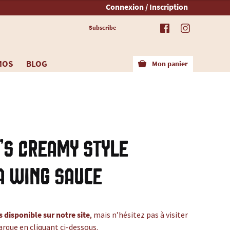
Connexion / Inscription
Subscribe
MOS
BLOG
Mon panier
’s Creamy Style
a Wing Sauce
s disponible sur notre site
, mais n’hésitez pas à visiter
arque en cliquant ci-dessous.