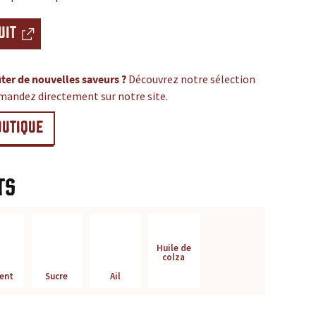
UIT
ter de nouvelles saveurs ?
Découvrez notre sélection
mandez directement sur notre site.
OUTIQUE
ts
Huile de
colza
ent
Sucre
Ail