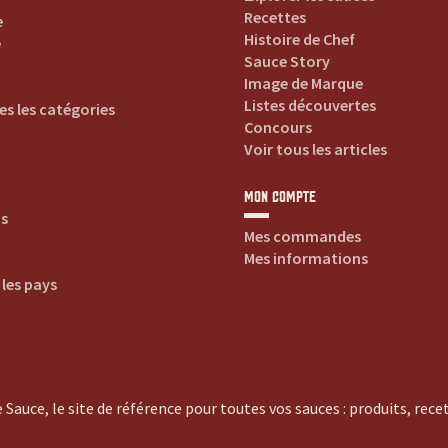
Recettes
e
Histoire de Chef
e
Sauce Story
Image de Marque
Listes découvertes
es les catégories
Concours
Voir tous les articles
MON COMPTE
is
Mes commandes
Mes informations
 les pays
 Sauce, le site de référence pour toutes vos sauces : produits, recett