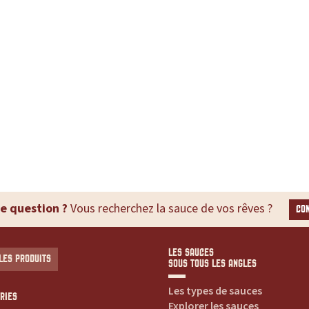
e question ?
Vous recherchez la sauce de vos rêves ?
CO
LES SAUCES
LES PRODUITS
SOUS TOUS LES ANGLES
Les types de sauces
RIES
Explorer les sauces