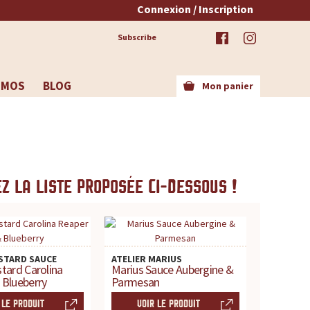
Connexion / Inscription
Subscribe
OMOS
BLOG
Mon panier
z la liste proposée ci-dessous !
STARD SAUCE
ATELIER MARIUS
tard Carolina
Marius Sauce Aubergine &
 Blueberry
Parmesan
 LE PRODUIT
VOIR LE PRODUIT