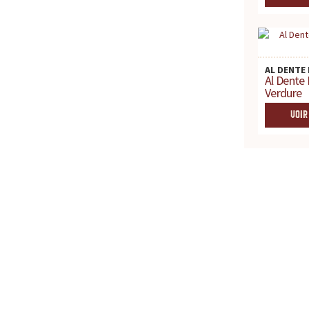
AL DENTE 
Al Dente 
Verdure
VOIR