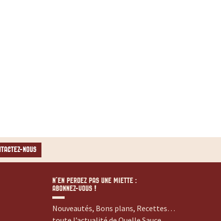
NTACTEZ-NOUS
N’EN PERDEZ PAS UNE MIETTE :
ABONNEZ-VOUS !
Nouveautés, Bons plans, Recettes…
toute l’actualité de Quelle Sauce