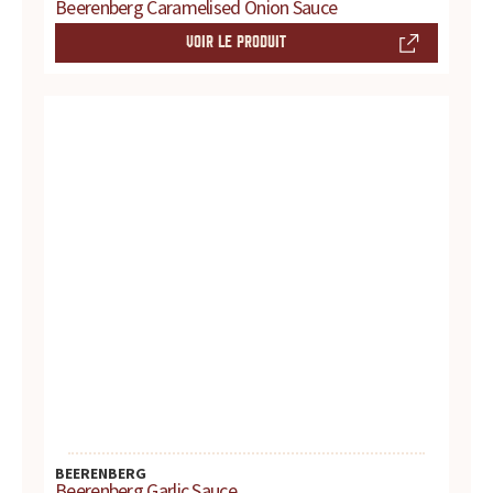
Beerenberg Caramelised Onion Sauce
VOIR LE PRODUIT
BEERENBERG
Beerenberg Garlic Sauce