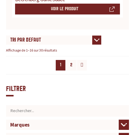
VOIR LE PRODUIT
Affichage de 1–16 sur 30 résultats
1
2
Filtrer