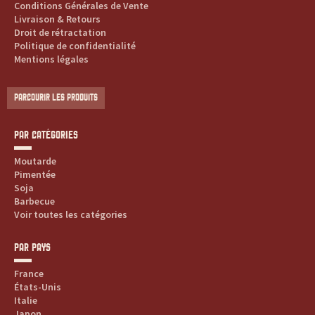
Conditions Générales de Vente
Livraison & Retours
Droit de rétractation
Politique de confidentialité
Mentions légales
PARCOURIR LES PRODUITS
PAR CATÉGORIES
Moutarde
Pimentée
Soja
Barbecue
Voir toutes les catégories
PAR PAYS
France
États-Unis
Italie
Japon