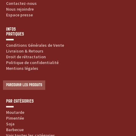
Contactez-nous
Nous rejoindre
Espace presse
INFOS
PRATIQUES
Conditions Générales de Vente
Livraison & Retours
Droit de rétractation
Politique de confidentialité
Mentions légales
PARCOURIR LES PRODUITS
PAR CATÉGORIES
Moutarde
Pimentée
Soja
Barbecue
Voir toutes les catégories