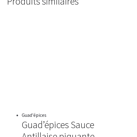
Produits similaires
Guad'épices
Guad’épices Sauce
Antillaise piquante