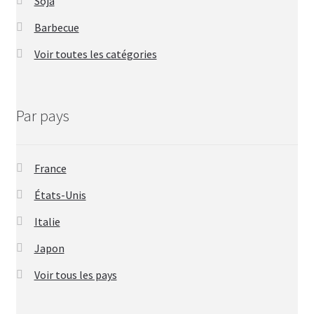
Soja
Barbecue
Voir toutes les catégories
Par pays
France
États-Unis
Italie
Japon
Voir tous les pays