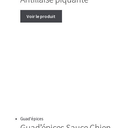
Voir le produit
Guad'épices
Guad’épices Sauce Chien