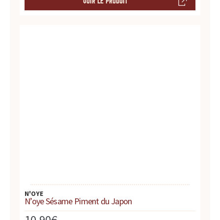
VOIR LE PRODUIT
N'OYE
N’oye Sésame Piment du Japon
10,90
€