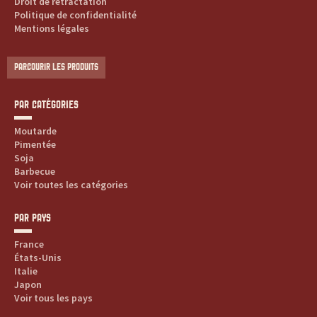
Droit de rétractation
Politique de confidentialité
Mentions légales
PARCOURIR LES PRODUITS
PAR CATÉGORIES
Moutarde
Pimentée
Soja
Barbecue
Voir toutes les catégories
PAR PAYS
France
États-Unis
Italie
Japon
Voir tous les pays