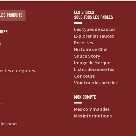
LES SAUCES
LES PRODUITS
SOUS TOUS LES ANGLES
Les types de sauces
RIES
Explorer les sauces
Recettes
e
Histoire de Chef
e
Sauce Story
Image de Marque
Listes découvertes
es les catégories
Concours
Voir tous les articles
MON COMPTE
is
Mes commandes
Mes informations
 les pays