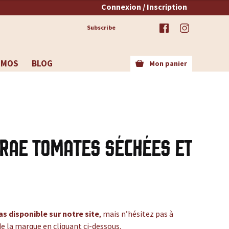
Connexion / Inscription
Subscribe
OMOS
BLOG
Mon panier
urae Tomates Séchées et
as disponible sur notre site
, mais n’hésitez pas à
de la marque en cliquant ci-dessous.