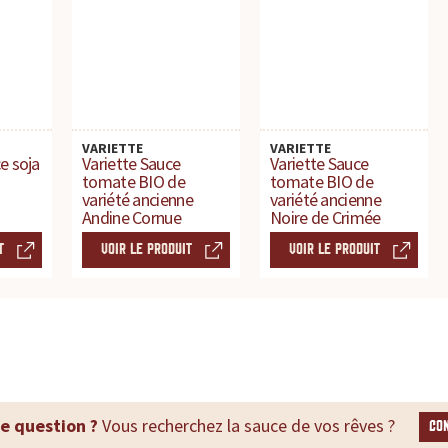
VARIETTE
VARIETTE
e soja
Variette Sauce
Variette Sauce
tomate BIO de
tomate BIO de
variété ancienne
variété ancienne
Andine Cornue
Noire de Crimée
T
VOIR LE PRODUIT
VOIR LE PRODUIT
e question ?
Vous recherchez la sauce de vos rêves ?
CO