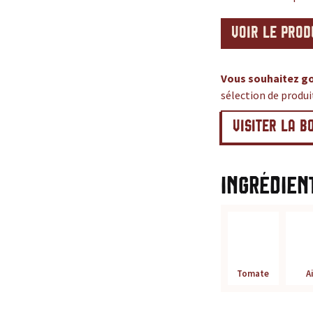
VOIR LE PROD
Vous souhaitez go
sélection de produ
VISITER LA B
Ingrédien
Tomate
Ai