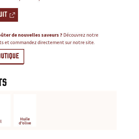
UIT
ûter de nouvelles saveurs ?
Découvrez notre
its et commandez directement sur notre site.
OUTIQUE
ts
Huile
l
d’olive