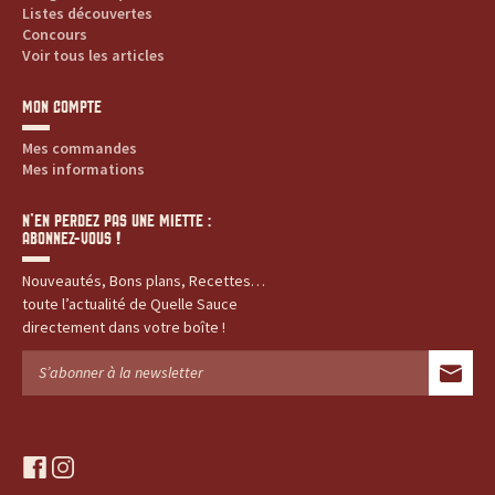
Listes découvertes
Concours
Voir tous les articles
MON COMPTE
Mes commandes
Mes informations
N’EN PERDEZ PAS UNE MIETTE :
ABONNEZ-VOUS !
Nouveautés, Bons plans, Recettes…
toute l’actualité de Quelle Sauce
directement dans votre boîte !
f
i
a
n