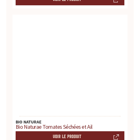
r
e
s
.
.
.
BIO NATURAE
Bio Naturae Tomates Séchées et Ail
VOIR LE PRODUIT