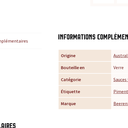
Informations complémen
mplémentaires
Origine
Austral
Bouteille en
Verre
Catégorie
Sauces 
Étiquette
Piment
Marque
Beeren
laires