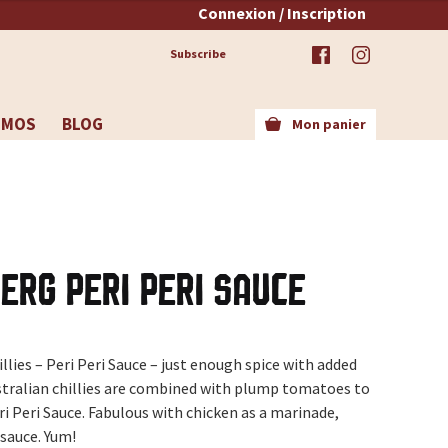
Connexion / Inscription
Subscribe
OMOS
BLOG
Mon panier
erg Peri Peri Sauce
llies – Peri Peri Sauce – just enough spice with added
ustralian chillies are combined with plump tomatoes to
ri Peri Sauce. Fabulous with chicken as a marinade,
sauce. Yum!