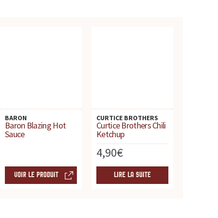
BARON
CURTICE BROTHERS
Baron Blazing Hot
Curtice Brothers Chili
Sauce
Ketchup
4,90
€
VOIR LE PRODUIT
LIRE LA SUITE