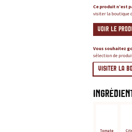
Ce produit n’est p
visiter la boutique 
VOIR LE PROD
Vous souhaitez go
sélection de produ
VISITER LA B
Ingrédien
Tomate
Cit