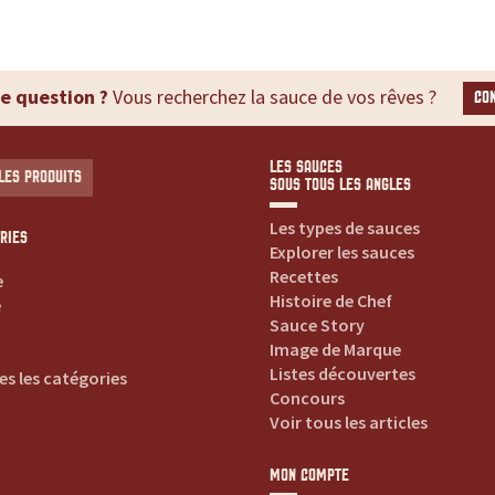
e question ?
Vous recherchez la sauce de vos rêves ?
CO
LES SAUCES
LES PRODUITS
SOUS TOUS LES ANGLES
Les types de sauces
RIES
Explorer les sauces
Recettes
e
Histoire de Chef
e
Sauce Story
Image de Marque
Listes découvertes
es les catégories
Concours
Voir tous les articles
MON COMPTE