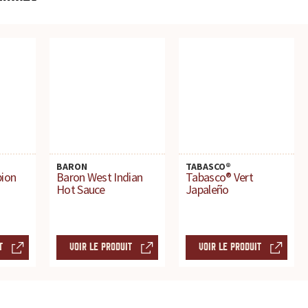
BARON
TABASCO®
pion
Baron West Indian
Tabasco® Vert
Hot Sauce
Japaleño
T
VOIR LE PRODUIT
VOIR LE PRODUIT