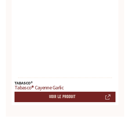
TABASCO®
Tabasco® Cayenne Garlic
VOIR LE PRODUIT