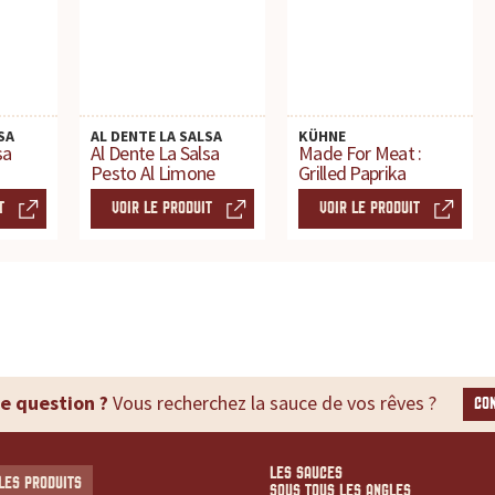
SA
AL DENTE LA SALSA
KÜHNE
sa
Al Dente La Salsa
Made For Meat :
Pesto Al Limone
Grilled Paprika
T
VOIR LE PRODUIT
VOIR LE PRODUIT
e question ?
Vous recherchez la sauce de vos rêves ?
CO
LES SAUCES
LES PRODUITS
SOUS TOUS LES ANGLES