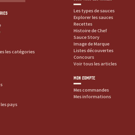
Les types de sauces
RIES
Explorer les sauces
Recettes
e
Histoire de Chef
e
Sauce Story
Image de Marque
Listes découvertes
es les catégories
Concours
Voir tous les articles
MON COMPTE
is
Mes commandes
Mes informations
 les pays