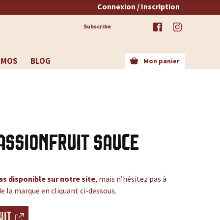
Connexion / Inscription
Subscribe
OMOS
BLOG
Mon panier
assionfruit Sauce
as disponible sur notre site
, mais n’hésitez pas à
de la marque en cliquant ci-dessous.
UIT