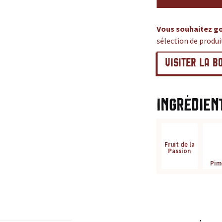
Vous souhaitez go
sélection de produ
VISITER LA B
Ingrédien
Fruit de la
Passion
Pim