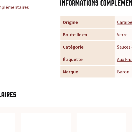
Informations complémen
mplémentaires
Origine
Caraïb
Bouteille en
Verre
Catégorie
Sauces
Étiquette
Aux Fru
Marque
Baron
laires