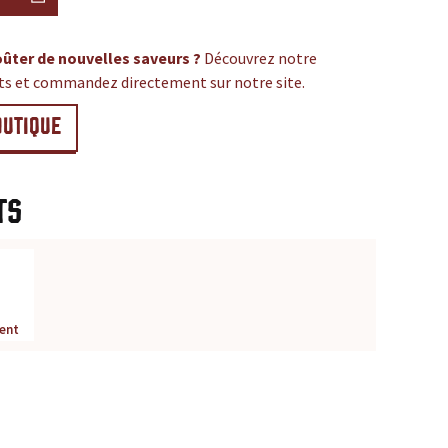
ûter de nouvelles saveurs ?
Découvrez notre
its et commandez directement sur notre site.
OUTIQUE
ts
ent