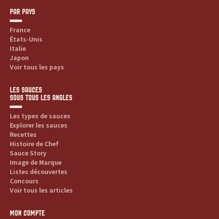
r
PAR PAYS
e
France
États-Unis
s
Italie
Japon
.
Voir tous les pays
.
LES SAUCES
SOUS TOUS LES ANGLES
.
Les types de sauces
Explorer les sauces
Recettes
Histoire de Chef
Sauce Story
Image de Marque
Listes découvertes
Concours
Voir tous les articles
MON COMPTE