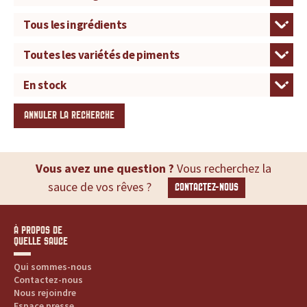
u
r
t
o
ANNULER LA RECHERCHE
u
t
Vous avez une question ?
Vous recherchez la
sauce de vos rêves ?
CONTACTEZ-NOUS
e
s
À PROPOS DE
QUELLE SAUCE
v
Qui sommes-nous
o
Contactez-nous
Nous rejoindre
Espace presse