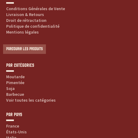
Conditions Générales de Vente
Livraison & Retours
Droit de rétractation
Politique de confidentialité
Mentions légales
PARCOURIR LES PRODUITS
PAR CATÉGORIES
Moutarde
Pimentée
Soja
Barbecue
Voir toutes les catégories
PAR PAYS
France
États-Unis
Italie