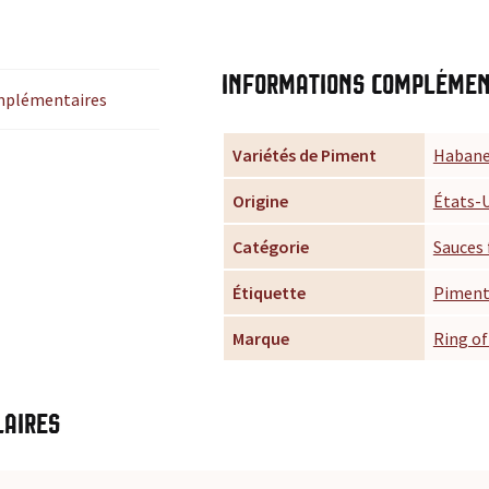
Informations complémen
mplémentaires
Variétés de Piment
Habane
Origine
États-
Catégorie
Sauces 
Étiquette
Piment
Marque
Ring of
laires