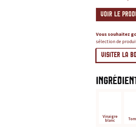
VOIR LE PROD
Vous souhaitez go
sélection de produ
VISITER LA B
Ingrédien
Vinaigre
Tom
blanc