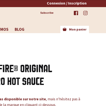
Connexion / Inscription
Subscribe
OMOS
BLOG
Mon panier
Fire® Original
o Hot Sauce
as disponible sur notre site
, mais n’hésitez pas à
de la marque en cliquant ci-dessous.