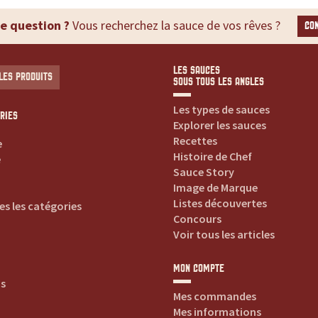
e question ?
Vous recherchez la sauce de vos rêves ?
CO
LES SAUCES
LES PRODUITS
SOUS TOUS LES ANGLES
Les types de sauces
RIES
Explorer les sauces
Recettes
e
Histoire de Chef
e
Sauce Story
Image de Marque
Listes découvertes
es les catégories
Concours
Voir tous les articles
MON COMPTE
is
Mes commandes
Mes informations