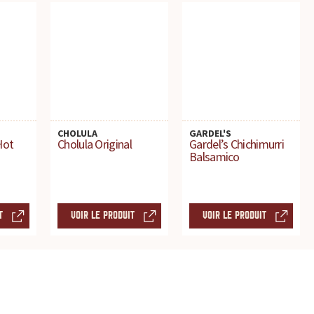
CHOLULA
GARDEL'S
Hot
Cholula Original
Gardel’s Chichimurri
Balsamico
T
VOIR LE PRODUIT
VOIR LE PRODUIT