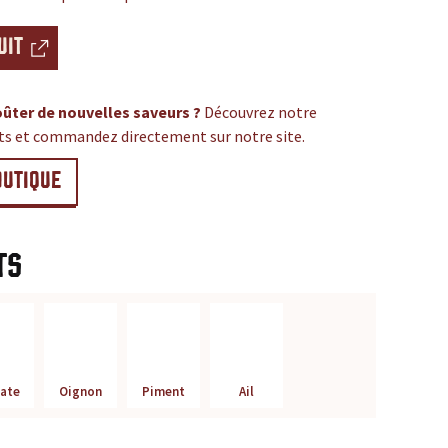
UIT
ûter de nouvelles saveurs ?
Découvrez notre
its et commandez directement sur notre site.
OUTIQUE
ts
ate
Oignon
Piment
Ail