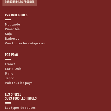
PARCOURIR LES PRODUITS
PAR CATÉGORIES
Moutarde
Pimentée
Soja
Barbecue
Voir toutes les catégories
PAR PAYS
France
États-Unis
Italie
Japon
Voir tous les pays
LES SAUCES
SOUS TOUS LES ANGLES
Les types de sauces