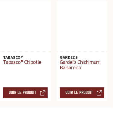
TABASCO®
GARDEL'S
Tabasco® Chipotle
Gardel’s Chichimurri
Balsamico
VOIR LE PRODUIT
VOIR LE PRODUIT