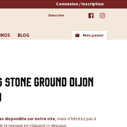
Connexion / Inscription
Subscribe
OMOS
BLOG
Mon panier
s Stone Ground Dijon
d
as disponible sur notre site
, mais n’hésitez pas à
de la marque en cliquant ci-dessous.