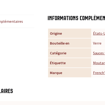
Informations complémen
mplémentaires
Origine
États-
Bouteille en
Verre
Catégorie
Sauces 
Étiquette
Moutar
Marque
French'
laires