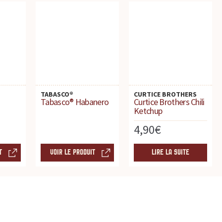
TABASCO®
CURTICE BROTHERS
Tabasco® Habanero
Curtice Brothers Chili
Ketchup
4,90
€
T
VOIR LE PRODUIT
LIRE LA SUITE