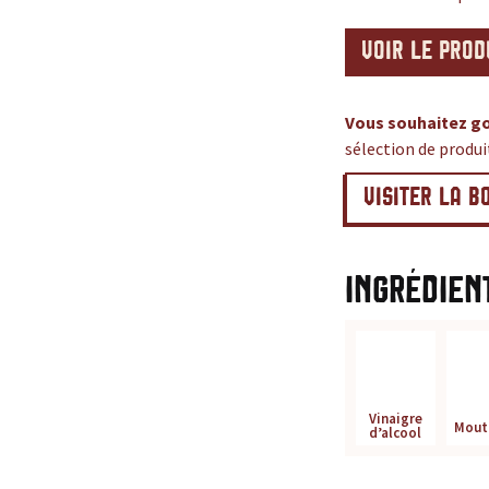
VOIR LE PROD
Vous souhaitez go
sélection de produ
VISITER LA B
Ingrédien
Vinaigre
Mout
d’alcool