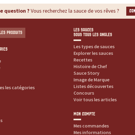
e question ?
Vous recherchez la sauce de vos rêves ?
CO
LES SAUCES
LES PRODUITS
SOUS TOUS LES ANGLES
Les types de sauces
RIES
Explorer les sauces
Recettes
e
Histoire de Chef
e
Sauce Story
Image de Marque
Listes découvertes
es les catégories
Concours
Voir tous les articles
MON COMPTE
is
Mes commandes
Mes informations