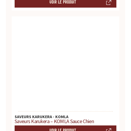
s
VOIR LE PRODUIT
s
a
u
c
e
s
:
p
r
SAVEURS KARUKERA - KOMLA
Saveurs Karukera – KOMLA Sauce Chien
o
VOIR LE PRODUIT